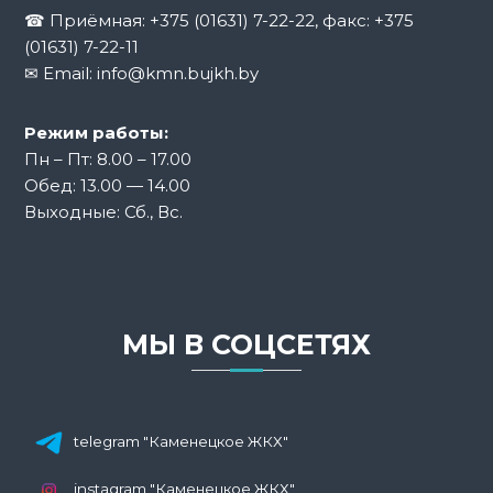
☎ Приёмная:
+375 (01631) 7-22-22
, факс: +375
(01631) 7-22-11
✉ Email:
info@kmn.bujkh.by
Режим работы:
Пн – Пт: 8.00 – 17.00
Обед: 13.00 — 14.00
Выходные: Сб., Вс.
МЫ В СОЦСЕТЯХ
telegram "Каменецкое ЖКХ"
instagram "Каменецкое ЖКХ"