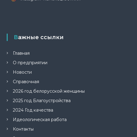
Важные ссылки
Главная
О предприятии
Новости
Справочная
2026 год белорусской женщины
2025 год Благоустройства
2024 Год качества
Идеологическая работа
Контакты