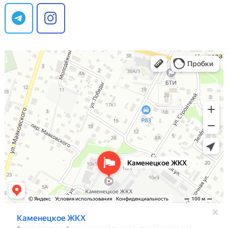
Каменецкое ЖКХ
Товарищество собственников недвижимости в Каменце
Коммунальная служба в Каменце