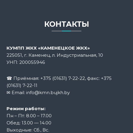
КОНТАКТЫ
КУМПП ЖКХ «КАМЕНЕЦКОЕ ЖКХ»
225051, г. Каменец, л. Индустриальная, 10
УНП: 200055946
☎ Приёмная:
+375 (01631) 7-22-22
, факс: +375
(01631) 7-22-11
✉ Email:
info@kmn.bujkh.by
Режим работы:
Пн – Пт: 8.00 – 17.00
Обед: 13.00 — 14.00
Выходные: Сб., Вс.