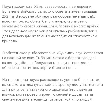
Пруд находится в 0,2 км северо-восточнее деревни
Бучемль-3 Войского сельского совета и имеет площадь
25,21 га. В водоеме обитают разнообразные виды рыб,
включая толстолобика, белого амура, карпа, линя,
зеркального карася, окуня, щуку, плотву и многих других.
Это идеальное место как для опытных рыболовов, так и
для начинающих, желающих насладиться спокойствием
природы.
Любительское рыболовство на «Бучемле» осуществляется
на платной основе. Рыбачить можно с берега, где для
вашего удобства оборудованы специальные места,
обеспечивающие комфорт и безопасность.
На территории пруда расположены уютные беседки, где
вы сможете отдохнуть, а также в аренду доступны мангалы
для приготовления вкусного шашлыка. Это отличная
возможность провести время с семьей и друзьями на
свежем воздухе, наслаждаясь рыбалкой и природой.